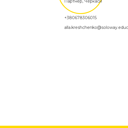
Партнер, Черкаси
+380678306015
alla.kreshchenko@soloway.educ