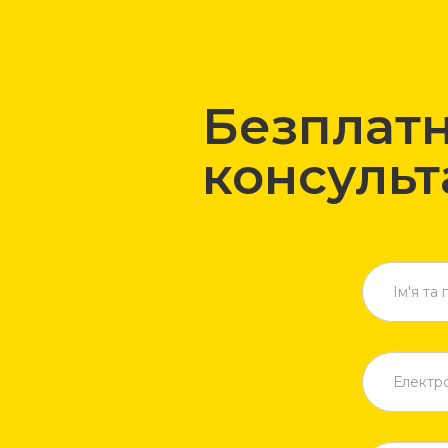
Безплат
консульт