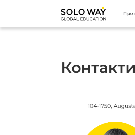
Про 
Контакт
104-1750, Augus