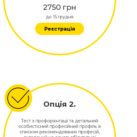
2750 грн
до 15 грудня
Реєстрація
Опція 2.
Тест з профорієнтації та детальний
особистісний професійний профіль зі
списком рекомендованих професій,