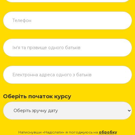
Оберіть початок курсу
Натиснувши «Надіслати» я погоджуюсь на
обробку