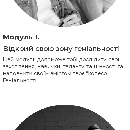
Модуль 1.
Відкрий свою зону геніальності
Цей модуль допоможе тобі дослідити свої
захоплення, навички, таланти та цінності та
наповнити своїм змістом твоє “Колесо
Геніальності”.