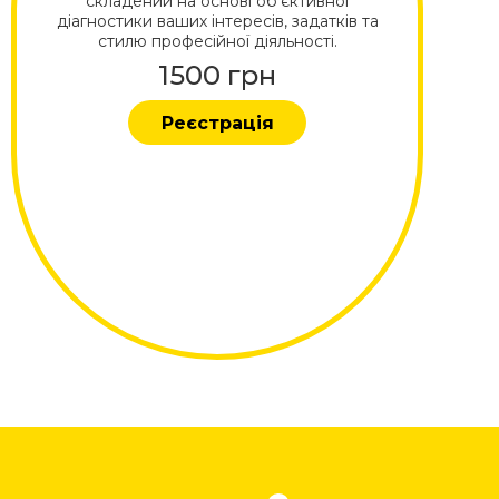
складений на основі об'єктивної
діагностики ваших інтересів, задатків та
стилю професійної діяльності.
1500 грн
Реєстрація