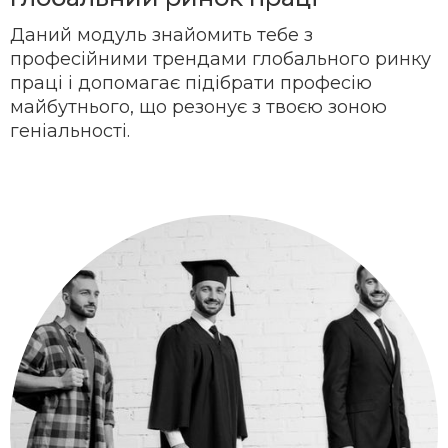
Даний модуль знайомить тебе з
професійними трендами глобального ринку
праці і допомагає підібрати професію
майбутнього, що резонує з твоєю зоною
геніальності.