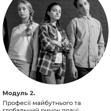
Модуль 2.
Професії майбутнього та
глобальний ринок праці