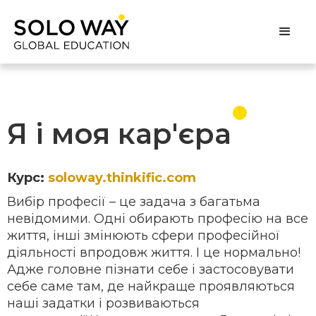
Я і моя кар'єра
Курс:
soloway.thinkific.com
Вибір професії – це задача з багатьма
невідомими. Одні обирають професію на все
життя, інші змінюють сфери професійної
діяльності впродовж життя. І це нормально!
Адже головне пізнати себе і застосовувати
себе саме там, де найкраще проявляються
наші задатки і розвиваються