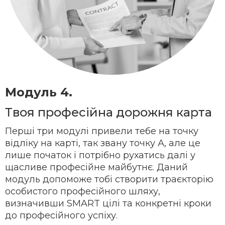
Модуль 4.
Твоя професійна дорожня карта
Перші три модулі привели тебе на точку
відліку на карті, так звану точку А, але це
лише початок і потрібно рухатись далі у
щасливе професійне майбутнє. Даний
модуль допоможе тобі створити траєкторію
особистого професійного шляху,
визначивши SMART цілі та конкретні кроки
до професійного успіху.