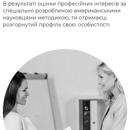
В результаті оцінки професійних інтересів за
спеціально розробленою американськими
науковцями методикою, ти отримаєш
розгорнутий профіль своєї особистості.