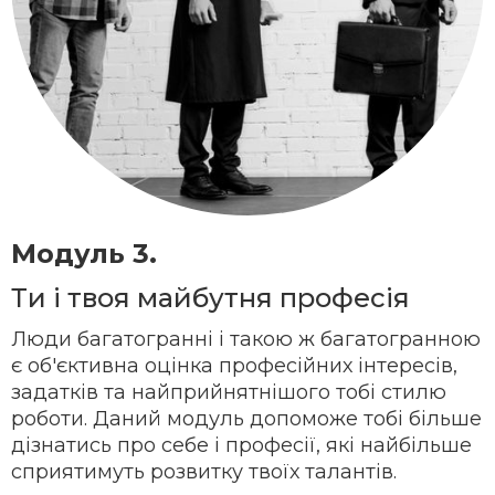
Модуль 3.
Ти і твоя майбутня професія
Люди багатогранні і такою ж багатогранною
є об'єктивна оцінка професійних інтересів,
задатків та найприйнятнішого тобі стилю
роботи. Даний модуль допоможе тобі більше
дізнатись про себе і професії, які найбільше
сприятимуть розвитку твоїх талантів.